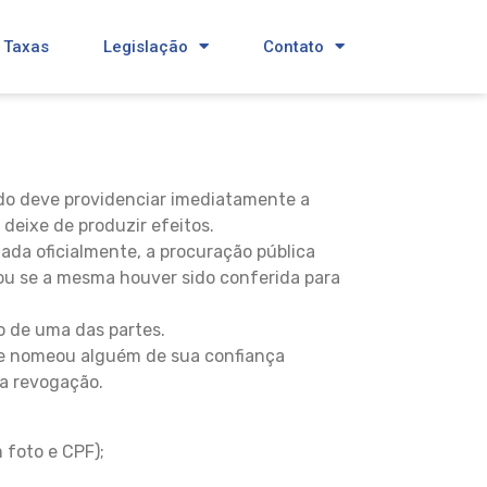
 Taxas
Legislação
Contato
sado deve providenciar imediatamente a
deixe de produzir efeitos.
da oficialmente, a procuração pública
 ou se a mesma houver sido conferida para
o de uma das partes.
que nomeou alguém de sua confiança
ua revogação.
 foto e CPF);