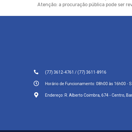
Atenção: a procuração pública pode ser re
(77) 3612-4761 / (77) 3611-8916
Horário de Funcionamento: 08h00 às 16h00 - 
Endereço: R. Alberto Coimbra, 674 - Centro, Ba