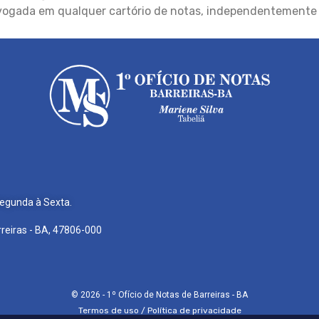
vogada em qualquer cartório de notas, independentemente d
Segunda à Sexta.
rreiras - BA, 47806-000
© 2026 - 1º Ofício de Notas de Barreiras - BA
Termos de uso / Política de privacidade