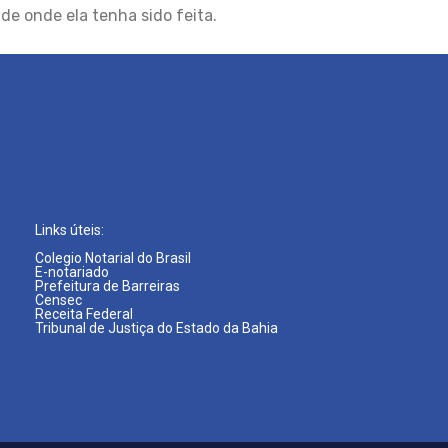
e onde ela tenha sido feita.
Links úteis:
Colegio Notarial do Brasil
E-notariado
Prefeitura de Barreiras
Censec
Receita Federal
Tribunal de Justiça do Estado da Bahia