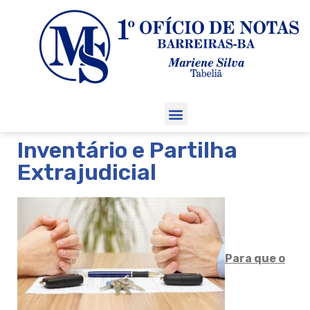
Inventário e Partilha
Extrajudicial
Para que o