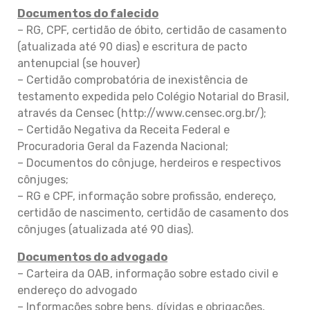
Documentos do falecido
– RG, CPF, certidão de óbito, certidão de casamento
(atualizada até 90 dias) e escritura de pacto
antenupcial (se houver)
– Certidão comprobatória de inexistência de
testamento expedida pelo Colégio Notarial do Brasil,
através da Censec (
http://www.censec.org.br/
);
– Certidão Negativa da Receita Federal e
Procuradoria Geral da Fazenda Nacional;
– Documentos do cônjuge, herdeiros e respectivos
cônjuges;
– RG e CPF, informação sobre profissão, endereço,
certidão de nascimento, certidão de casamento dos
cônjuges (atualizada até 90 dias).
Documentos do advogado
– Carteira da OAB, informação sobre estado civil e
endereço do advogado
– Informações sobre bens, dívidas e obrigações,