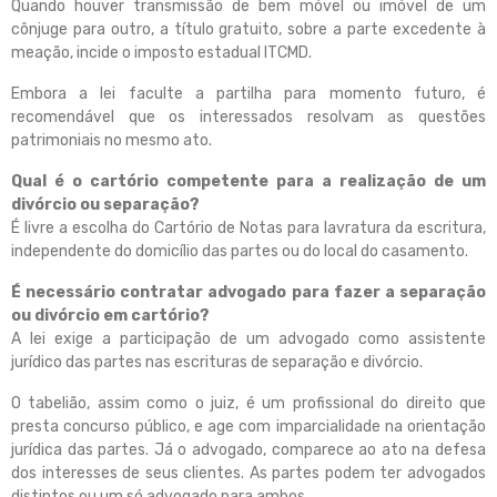
Quando houver transmissão de bem móvel ou imóvel de um
cônjuge para outro, a título gratuito, sobre a parte excedente à
meação, incide o imposto estadual ITCMD.
Embora a lei faculte a partilha para momento futuro, é
recomendável que os interessados resolvam as questões
patrimoniais no mesmo ato.
Qual é o cartório competente para a realização de um
divórcio ou separação?
É livre a escolha do Cartório de Notas para lavratura da escritura,
independente do domicílio das partes ou do local do casamento.
É necessário contratar advogado para fazer a separação
ou divórcio em cartório?
A lei exige a participação de um advogado como assistente
jurídico das partes nas escrituras de separação e divórcio.
O tabelião, assim como o juiz, é um profissional do direito que
presta concurso público, e age com imparcialidade na orientação
jurídica das partes. Já o advogado, comparece ao ato na defesa
dos interesses de seus clientes. As partes podem ter advogados
distintos ou um só advogado para ambos.