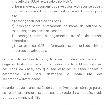
Imóvel Rural (CCIR) expedido pelo INCRA.
c) bens móveis: documentos de veículos, extratos de ações,
contratos sociais de empresas, notas fiscais de bens e joias,
etc.
d) descrição da partilha dos bens.
e) definição sobre a retomada do nome de solteiro ou
manutenção do nome de casado.
f) definição sobre o pagamento ou não de pensão
alimentícia.
g) carteira da OAB, informação sobre estado civil e
endereço do advogado.
Em caso de partilha de bens, deve ser providenciado também o
pagamento de eventuais impostos devidos. A partilha é a divisão
dos bens do casal, em que são definidos e especificados o
patrimônio que será destinado a cada um dos
separandos/divorciandos.
Quando houver transmissão de bem imóvel de um cônjuge para o
outro, a título oneroso, sobre a parte excedente à meação, incide
o imposto municipal ITBI.