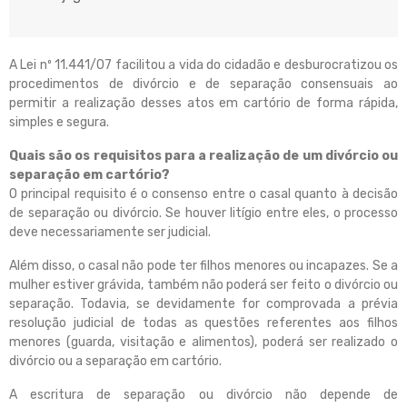
A Lei nº 11.441/07 facilitou a vida do cidadão e desburocratizou os
procedimentos de divórcio e de separação consensuais ao
permitir a realização desses atos em cartório de forma rápida,
simples e segura.
Quais são os requisitos para a realização de um divórcio ou
separação em cartório?
O principal requisito é o consenso entre o casal quanto à decisão
de separação ou divórcio. Se houver litígio entre eles, o processo
deve necessariamente ser judicial.
Além disso, o casal não pode ter filhos menores ou incapazes. Se a
mulher estiver grávida, também não poderá ser feito o divórcio ou
separação. Todavia, se devidamente for comprovada a prévia
resolução judicial de todas as questões referentes aos filhos
menores (guarda, visitação e alimentos), poderá ser realizado o
divórcio ou a separação em cartório.
A escritura de separação ou divórcio não depende de