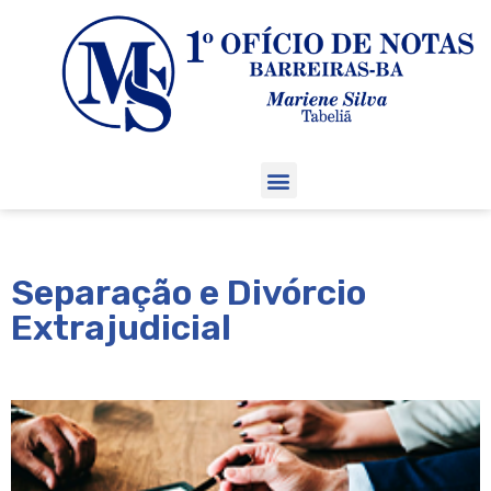
Separação e Divórcio
Extrajudicial