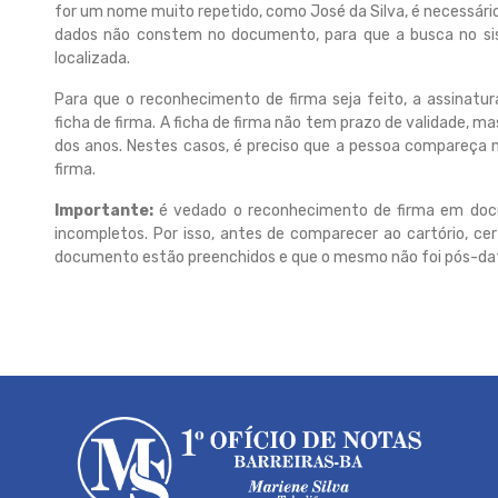
for um nome muito repetido, como José da Silva, é necessári
dados não constem no documento, para que a busca no sis
localizada.
Para que o reconhecimento de firma seja feito, a assinat
ficha de firma. A ficha de firma não tem prazo de validade,
dos anos. Nestes casos, é preciso que a pessoa compareça n
firma.
Importante:
é vedado o reconhecimento de firma em do
incompletos. Por isso, antes de comparecer ao cartório, ce
documento estão preenchidos e que o mesmo não foi pós-da