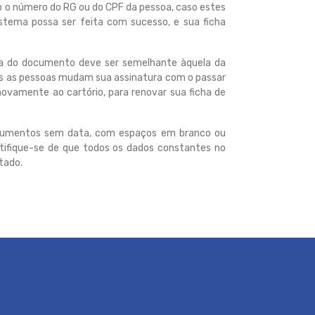
o o número do RG ou do CPF da pessoa, caso estes
tema possa ser feita com sucesso, e sua ficha
ura do documento deve ser semelhante àquela da
 mas as pessoas mudam sua assinatura com o passar
ovamente ao cartório, para renovar sua ficha de
cumentos sem data, com espaços em branco ou
rtifique-se de que todos os dados constantes no
tado.