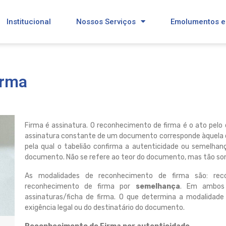
Institucional
Nossos Serviços
Emolumentos e
irma
Firma é assinatura. O reconhecimento de firma é o ato pelo 
assinatura constante de um documento corresponde àquela da
pela qual o tabelião confirma a autenticidade ou semelh
documento. Não se refere ao teor do documento, mas tão som
As modalidades de reconhecimento de firma são: re
reconhecimento de firma por
semelhança
. Em ambos 
assinaturas/ficha de firma. O que determina a modalidad
exigência legal ou do destinatário do documento.