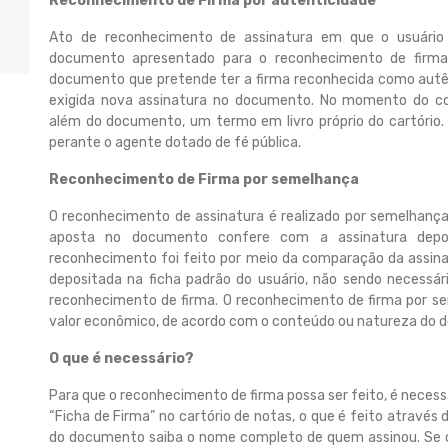
Reconhecimento de Firma por autenticidade
Ato de reconhecimento de assinatura em que o usuário 
documento apresentado para o reconhecimento de firma. 
documento que pretende ter a firma reconhecida como autên
exigida nova assinatura no documento. No momento do c
além do documento, um termo em livro próprio do cartório.
perante o agente dotado de fé pública.
Reconhecimento de Firma por semelhança
O reconhecimento de assinatura é realizado por semelhança 
aposta no documento confere com a assinatura depo
reconhecimento foi feito por meio da comparação da assi
depositada na ficha padrão do usuário, não sendo necessá
reconhecimento de firma. O reconhecimento de firma por 
valor econômico, de acordo com o conteúdo ou natureza do 
O que é necessário?
Para que o reconhecimento de firma possa ser feito, é neces
“Ficha de Firma” no cartório de notas, o que é feito através
do documento saiba o nome completo de quem assinou. Se o 