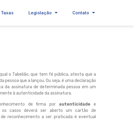
 Taxas
Legislação
Contato
qual o Tabelião, que tem fé pública, atesta que a
 pessoa que a lançou. Ou seja, é uma declaração
ança da assinatura de determinada pessoa em um
ente à autenticidade da assinatura.
conhecimento de firma por
autenticidade
e
os casos deverá ser aberto um cartão de
e de reconhecimento a ser praticada é eventual