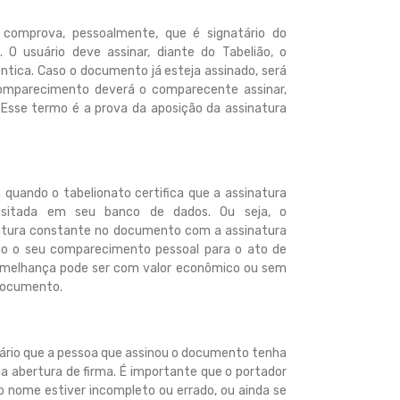
comprova, pessoalmente, que é signatário do
O usuário deve assinar, diante do Tabelião, o
tica. Caso o documento já esteja assinado, será
omparecimento deverá o comparecente assinar,
 Esse termo é a prova da aposição da assinatura
quando o tabelionato certifica que a assinatura
sitada em seu banco de dados. Ou seja, o
natura constante no documento com a assinatura
rio o seu comparecimento pessoal para o ato de
semelhança pode ser com valor econômico ou sem
documento.
sário que a pessoa que assinou o documento tenha
 da abertura de firma. É importante que o portador
nome estiver incompleto ou errado, ou ainda se