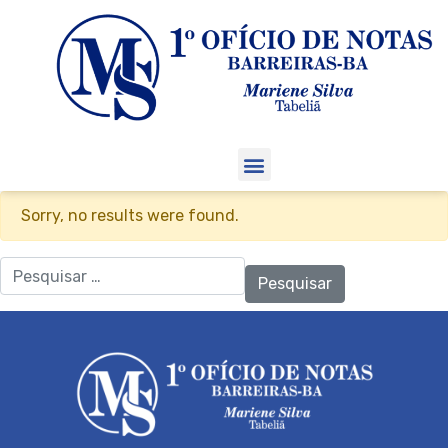
Sorry, no results were found.